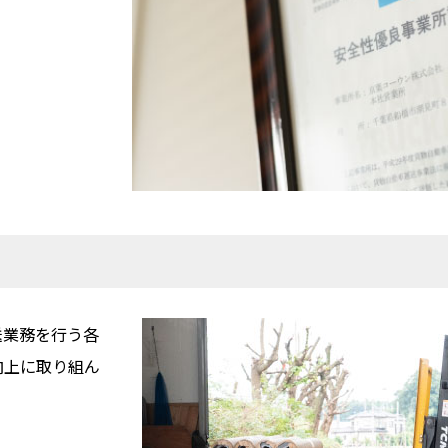
送業務を行う各
向上に取り組ん