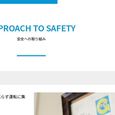
PROACH TO SAFETY
安全への取り組み
焦らず運転に集