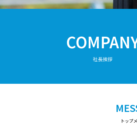
COMPAN
社長挨拶
MES
トップ