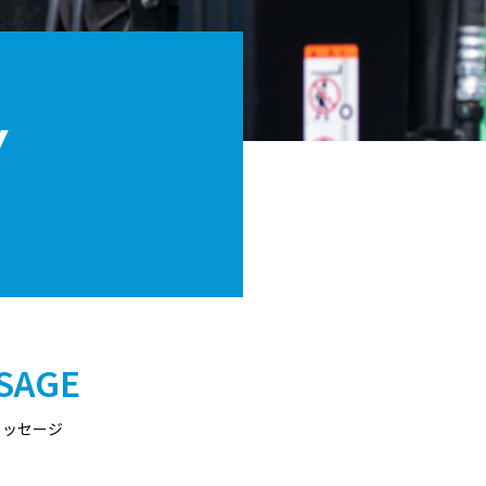
Y
SAGE
メッセージ