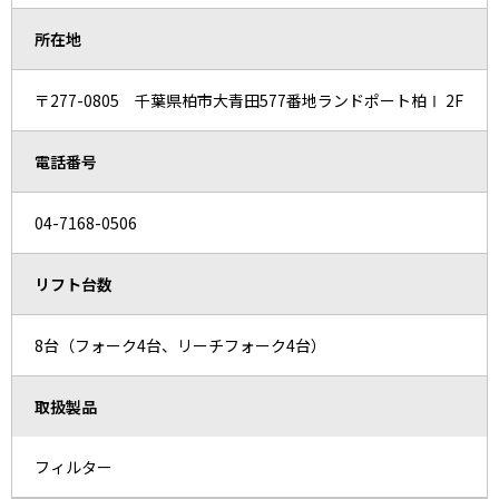
所在地
〒277-0805 千葉県柏市大青田577番地ランドポート柏Ⅰ 2F
電話番号
04-7168-0506
リフト台数
8台（フォーク4台、リーチフォーク4台）
取扱製品
フィルター