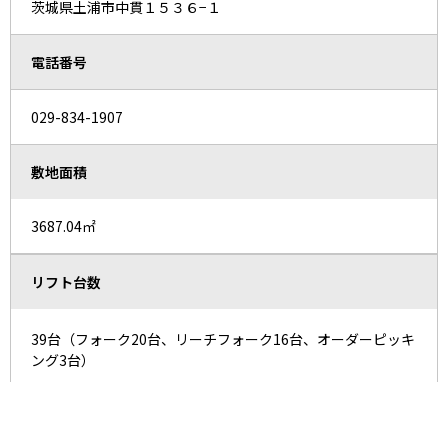
茨城県土浦市中貫１５３６−１
電話番号
029-834-1907
敷地面積
3687.04㎡
リフト台数
39台（フォーク20台、リーチフォーク16台、オーダーピッキ
ング3台）
取扱製品